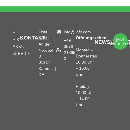
E-
Liofit
info@liofit.com
KONTAKT
Öffnungszeiten:
GmbH
BIKE
Jetzt
+49
NEWSLETTE
abonniere
An der
AKKU
3578
Montag –
Nordbahn
SERVICE
21895-
Donnerstag
3
0
10:00 Uhr
01917
– 16:00
Kamenz |
Uhr
DE
Freitag
10:00 Uhr
– 14:00
Uhr