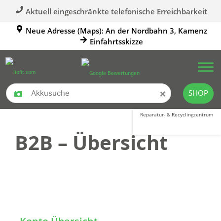
Aktuell eingeschränkte telefonische Erreichbarkeit
Neue Adresse (Maps): An der Nordbahn 3, Kamenz
Einfahrtsskizze
×
SHOP
Reparatur- & Recyclingzentrum
B2B – Übersicht
Übersicht