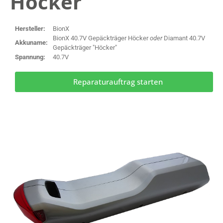
Höcker
Hersteller:
BionX
BionX 40.7V Gepäckträger Höcker
oder
Diamant 40.7V
Akkuname:
Gepäckträger "Höcker"
Spannung:
40.7V
Reparaturauftrag starten