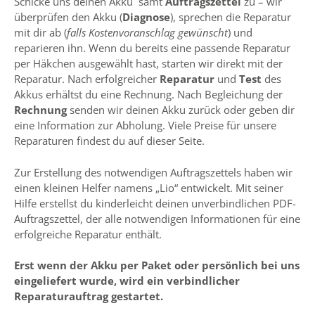
Schicke uns deinen Akku samt
Auftragszettel
zu – wir
überprüfen den Akku (
Diagnose
), sprechen die Reparatur
mit dir ab (
falls Kostenvoranschlag gewünscht
) und
reparieren ihn. Wenn du bereits eine passende Reparatur
per Häkchen ausgewählt hast, starten wir direkt mit der
Reparatur. Nach erfolgreicher
Reparatur
und
Test
des
Akkus erhältst du eine Rechnung. Nach Begleichung der
Rechnung
senden wir deinen Akku zurück oder geben dir
eine Information zur Abholung. Viele Preise für unsere
Reparaturen findest du auf dieser Seite.
Zur Erstellung des notwendigen Auftragszettels haben wir
einen kleinen Helfer namens „Lio“ entwickelt. Mit seiner
Hilfe erstellst du kinderleicht deinen unverbindlichen PDF-
Auftragszettel, der alle notwendigen Informationen für eine
erfolgreiche Reparatur enthält.
Erst wenn der Akku per Paket oder persönlich bei uns
eingeliefert wurde, wird ein verbindlicher
Reparaturauftrag gestartet.