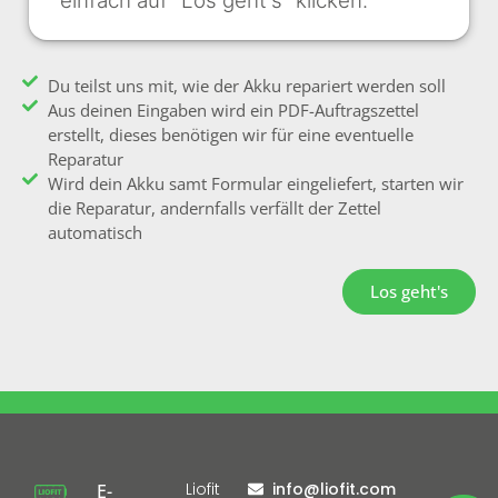
einfach auf "Los geht's" klicken.
Du teilst uns mit, wie der Akku repariert werden soll
Aus deinen Eingaben wird ein PDF-Auftragszettel
erstellt, dieses benötigen wir für eine eventuelle
Reparatur
Wird dein Akku samt Formular eingeliefert, starten wir
die Reparatur, andernfalls verfällt der Zettel
automatisch
Los geht's
Liofit
info@liofit.com
E-