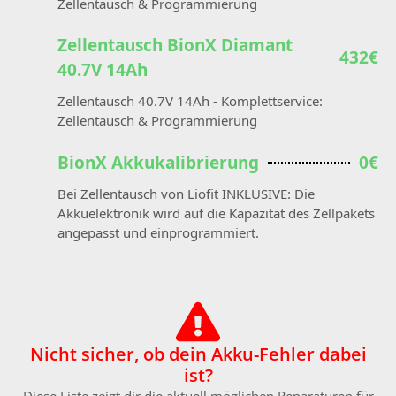
Zellentausch & Programmierung
Zellentausch BionX Diamant
432€
40.7V 14Ah
Zellentausch 40.7V 14Ah - Komplettservice:
Zellentausch & Programmierung
BionX Akkukalibrierung
0€
Bei Zellentausch von Liofit INKLUSIVE: Die
Akkuelektronik wird auf die Kapazität des Zellpakets
angepasst und einprogrammiert.
Nicht sicher, ob dein Akku-Fehler dabei
ist?
Diese Liste zeigt dir die aktuell möglichen Reparaturen für