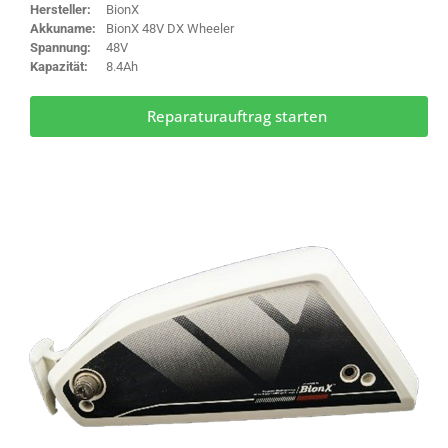
Hersteller:
BionX
Akkuname:
BionX 48V DX Wheeler
Spannung:
48V
Kapazität:
8.4Ah
Reparaturauftrag starten