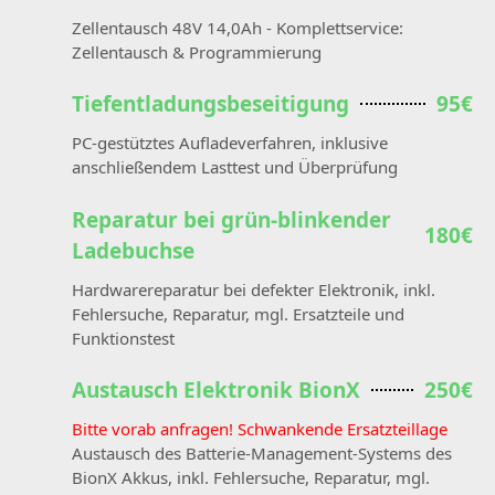
Zellentausch 48V 14,0Ah - Komplettservice:
Zellentausch & Programmierung
Tiefentladungsbeseitigung
95€
PC-gestütztes Aufladeverfahren, inklusive
anschließendem Lasttest und Überprüfung
Reparatur bei grün-blinkender
180€
Ladebuchse
Hardwarereparatur bei defekter Elektronik, inkl.
Fehlersuche, Reparatur, mgl. Ersatzteile und
Funktionstest
Austausch Elektronik BionX
250€
Bitte vorab anfragen! Schwankende Ersatzteillage
Austausch des Batterie-Management-Systems des
BionX Akkus, inkl. Fehlersuche, Reparatur, mgl.