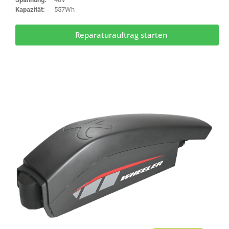
Kapazität:
557Wh
Reparaturauftrag starten