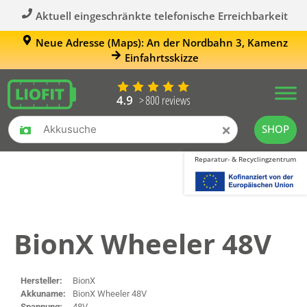
Aktuell eingeschränkte telefonische Erreichbarkeit
Neue Adresse (Maps): An der Nordbahn 3, Kamenz
Einfahrtsskizze
×
SHOP
Reparatur- & Recyclingzentrum
BionX Wheeler 48V
Hersteller:
BionX
Akkuname:
BionX Wheeler 48V
Spannung:
48V