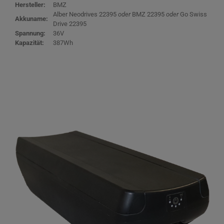
Hersteller:
BMZ
Alber Neodrives 22395
oder
BMZ 22395
oder
Go Swiss
Akkuname:
Drive 22395
Spannung:
36V
Kapazität:
387Wh