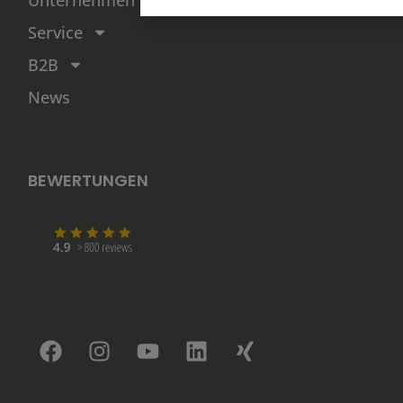
Unternehmen
Service
B2B
News
BEWERTUNGEN