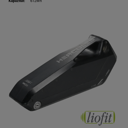
Kapazität:
612Wh