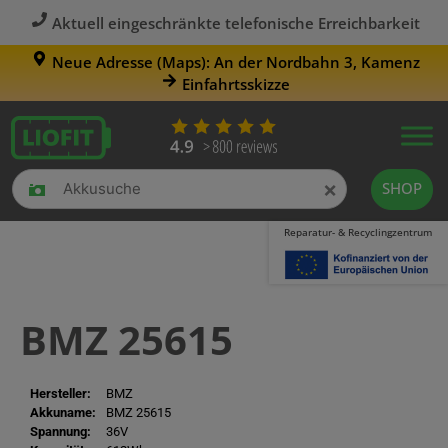
Aktuell eingeschränkte telefonische Erreichbarkeit
Neue Adresse (Maps): An der Nordbahn 3, Kamenz
Einfahrtsskizze
×
SHOP
Reparatur- & Recyclingzentrum
BMZ 25615
Hersteller:
BMZ
Akkuname:
BMZ 25615
Spannung:
36V