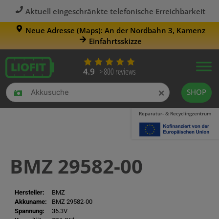
Aktuell eingeschränkte telefonische Erreichbarkeit
Neue Adresse (Maps): An der Nordbahn 3, Kamenz
Einfahrtsskizze
×
SHOP
Reparatur- & Recyclingzentrum
BMZ 29582-00
Hersteller:
BMZ
Akkuname:
BMZ 29582-00
Spannung:
36.3V