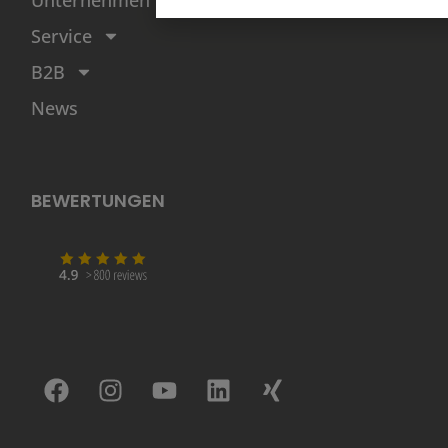
Unternehmen
Service
B2B
News
BEWERTUNGEN