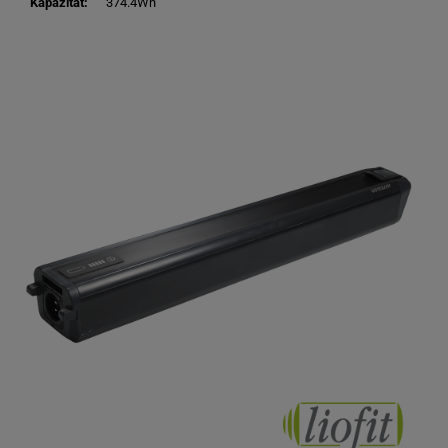
Kapazität:
374.4Wh