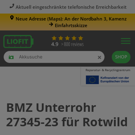
Aktuell eingeschränkte telefonische Erreichbarkeit
Neue Adresse (Maps): An der Nordbahn 3, Kamenz
Einfahrtsskizze
×
SHOP
Reparatur- & Recyclingzentrum
BMZ Unterrohr
27345-23 für Rotwild