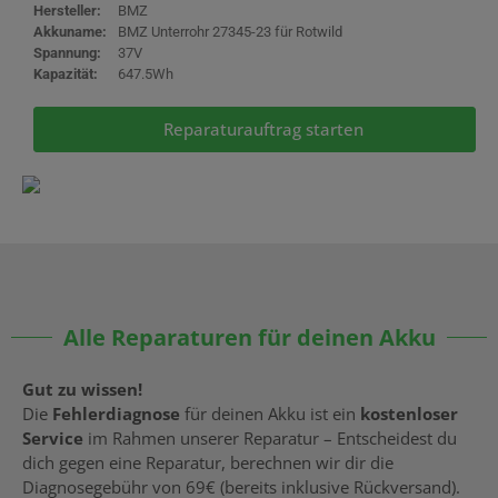
Hersteller:
BMZ
Akkuname:
BMZ Unterrohr 27345-23 für Rotwild
Spannung:
37V
Kapazität:
647.5Wh
Reparaturauftrag starten
Alle Reparaturen für deinen Akku
Gut zu wissen!
Die
Fehlerdiagnose
für deinen Akku ist ein
kostenloser
Service
im Rahmen unserer Reparatur – Entscheidest du
dich gegen eine Reparatur, berechnen wir dir die
Diagnosegebühr von 69€ (bereits inklusive Rückversand).