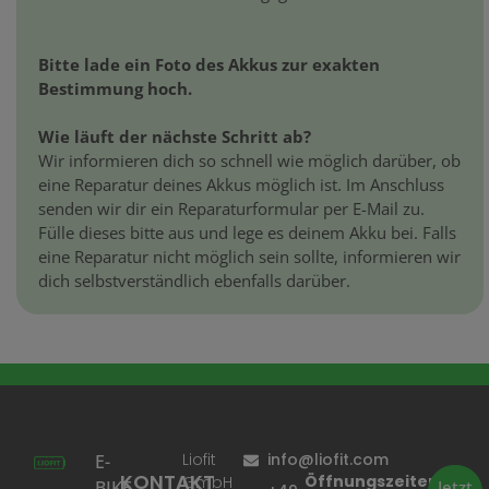
Bitte lade ein Foto des Akkus zur exakten
Bestimmung hoch.
Wie läuft der nächste Schritt ab?
Wir informieren dich so schnell wie möglich darüber, ob
eine Reparatur deines Akkus möglich ist. Im Anschluss
senden wir dir ein Reparaturformular per E-Mail zu.
Fülle dieses bitte aus und lege es deinem Akku bei. Falls
eine Reparatur nicht möglich sein sollte, informieren wir
dich selbstverständlich ebenfalls darüber.
Liofit
info@liofit.com
E-
KONTAKT
Öffnungszeiten:
GmbH
BIKE
Jetzt