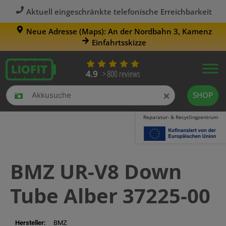
Aktuell eingeschränkte telefonische Erreichbarkeit
Neue Adresse (Maps): An der Nordbahn 3, Kamenz
Einfahrtsskizze
×
SHOP
Reparatur- & Recyclingzentrum
BMZ UR-V8 Down
Tube Alber 37225-00
Hersteller:
BMZ