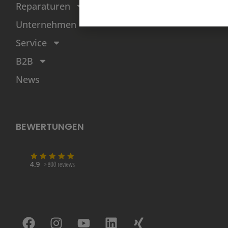
Reparaturen
Wochen
Unternehmen
Service
B2B
News
BEWERTUNGEN