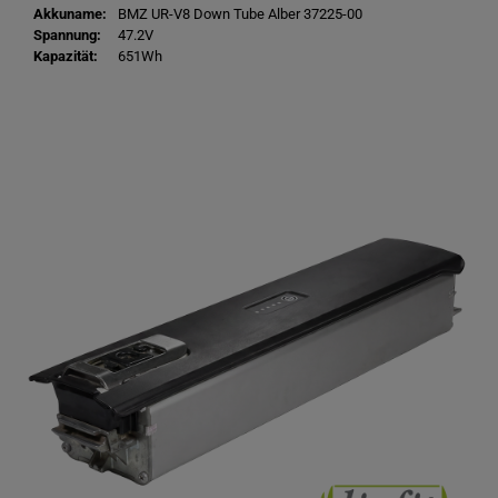
Akkuname:
BMZ UR-V8 Down Tube Alber 37225-00
Spannung:
47.2V
Kapazität:
651Wh