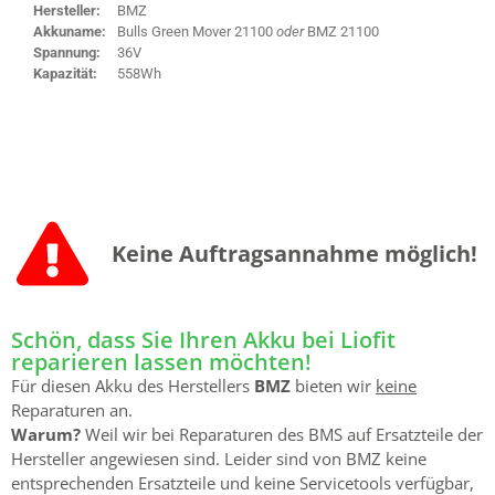
Hersteller:
BMZ
Akkuname:
Bulls Green Mover 21100
oder
BMZ 21100
Spannung:
36V
Kapazität:
558Wh
Keine Auftrags­annahme möglich!
Schön, dass Sie Ihren Akku bei Liofit
reparieren lassen möchten!
Für diesen Akku des Herstellers
BMZ
bieten wir
keine
Reparaturen an.
Warum?
Weil wir bei Reparaturen des BMS auf Ersatzteile der
Hersteller angewiesen sind. Leider sind von BMZ keine
entsprechenden Ersatzteile und keine Servicetools verfügbar,