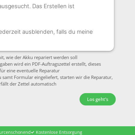
ausgesucht. Das Erstellen ist
ederzeit ausblenden, falls du meine
mit, wie der Akku repariert werden soll
gaben wird ein PDF-Auftragszettel erstellt, dieses
für eine eventuelle Reparatur
 samt Formular eingeliefert, starten wir die Reparatur,
fällt der Zettel automatisch
Los geht's
ourcenschonend
Kostenlose Entsorgung