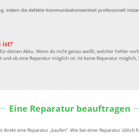
ltig, indem die defekte Kommunikationseinheit professionell ins
 ist?
n für deinen Akku. Wenn du nicht genau weißt, welcher Fehler vor
 und ob eine Reparatur möglich ist. Ist keine Reparatur möglich, 
Eine Reparatur beauftragen
direkt eine Reparatur „kaufen“. Wie bei einer Reparatur üblich fu