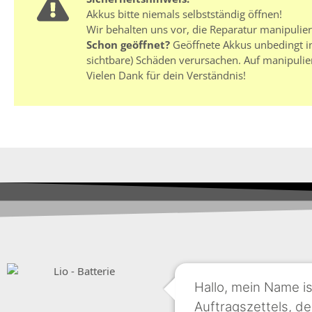
Akkus bitte niemals selbstständig öffnen!
Wir behalten uns vor, die Reparatur manipulie
Schon geöffnet?
Geöffnete Akkus unbedingt in
sichtbare) Schäden verursachen. Auf manipulie
Vielen Dank für dein Verständnis!
Hallo, mein Name i
Auftragszettels, de