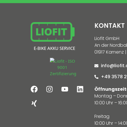
KONTAKT
Liofit GmbH
An der Nordba
E-BIKE AKKU SERVICE
01917 Kamenz |
info@liofit
+49 3578 2
Öffnungszeit
Montag – Don
10:00 Uhr – 16:0
Freitag
10:00 Uhr – 14:0