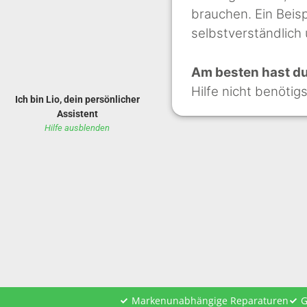
brauchen. Ein Beisp
selbstverständlich
Am besten hast du 
Hilfe nicht benötig
Ich bin Lio, dein persönlicher
Assistent
Hilfe ausblenden
Markenunabhängige Reparaturen
G