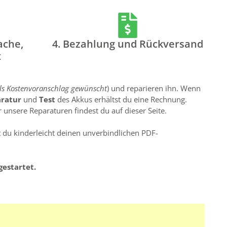
ache,
4. Bezahlung und Rückversand
t
lls Kostenvoranschlag gewünscht
) und reparieren ihn. Wenn
aratur
und
Test
des Akkus erhältst du eine Rechnung.
 unsere Reparaturen findest du auf dieser Seite.
st du kinderleicht deinen unverbindlichen PDF-
gestartet.