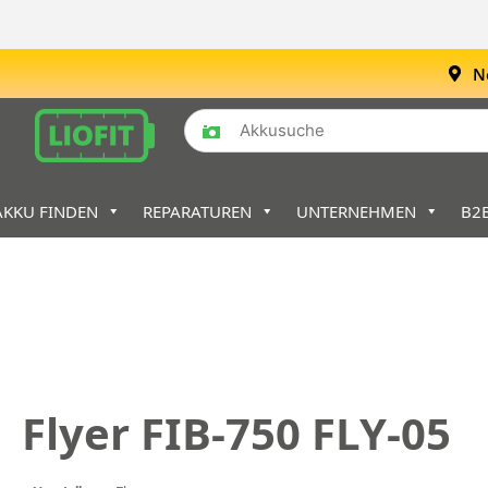
N
AKKU FINDEN
REPARATUREN
UNTERNEHMEN
B2
Flyer FIB-750 FLY-05