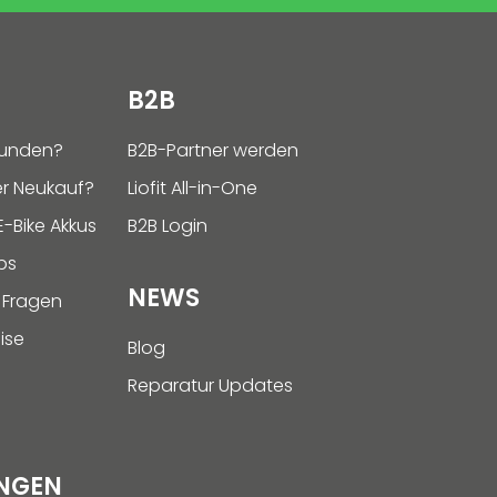
B2B
funden?
B2B-Partner werden
r Neukauf?
Liofit All-in-One
-Bike Akkus
B2B Login
ps
NEWS
 Fragen
ise
Blog
Reparatur Updates
NGEN