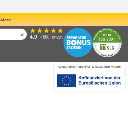
skizze
×
Aufbau eines Reparatur- & Recyclingzentrums!