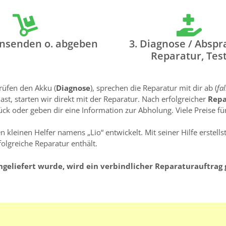
insenden o. abgeben
3. Diagnose / Abspr
Reparatur, Tes
rüfen den Akku (
Diagnose
), sprechen die Reparatur mit dir ab (
fa
t, starten wir direkt mit der Reparatur. Nach erfolgreicher
Rep
k oder geben dir eine Information zur Abholung. Viele Preise für
 kleinen Helfer namens „Lio“ entwickelt. Mit seiner Hilfe erstell
folgreiche Reparatur enthält.
ngeliefert wurde, wird ein verbindlicher Reparaturauftrag 