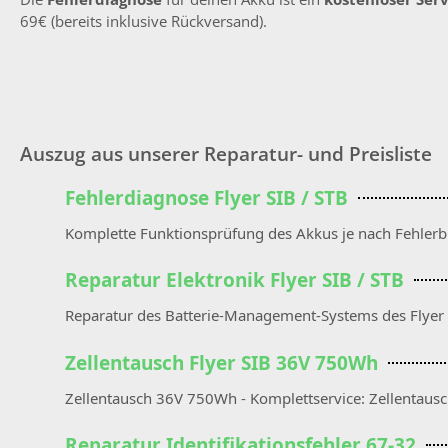
69€ (bereits inklusive Rückversand).
Auszug aus unserer Reparatur- und Preisliste
Fehlerdiagnose Flyer SIB / STB
Komplette Funktionsprüfung des Akkus je nach Fehlerb
Reparatur Elektronik Flyer SIB / STB
Reparatur des Batterie-Management-Systems des Flyer Ak
Zellentausch Flyer SIB 36V 750Wh
Zellentausch 36V 750Wh - Komplettservice: Zellentaus
Reparatur Identifikationsfehler 67-32