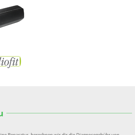
u
ine Reparatur, berechnen wir dir die Diagnosegebühr von