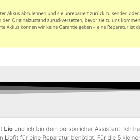
rter Akkus abzulehnen und sie unrepariert zurück zu senden oder
 den Originalzustand zurückversetzen, bevor sie zu uns kommen.
rte Akkus können wir keine Garantie geben – eine Reparatur ist d
st
Lio
und ich bin dein persönlicher Assistent. Ich he
n Liofit für eine Reparatur benötigt. Für die 5 klei