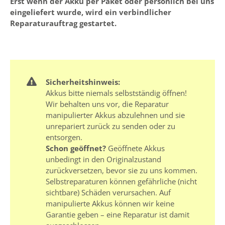
Erst wenn der Akku per Paket oder persönlich bei uns
eingeliefert wurde, wird ein verbindlicher
Reparaturauftrag gestartet.
Sicherheitshinweis:
Akkus bitte niemals selbstständig öffnen!
Wir behalten uns vor, die Reparatur
manipulierter Akkus abzulehnen und sie
unrepariert zurück zu senden oder zu
entsorgen.
Schon geöffnet?
Geöffnete Akkus
unbedingt in den Originalzustand
zurückversetzen, bevor sie zu uns kommen.
Selbstreparaturen können gefährliche (nicht
sichtbare) Schäden verursachen. Auf
manipulierte Akkus können wir keine
Garantie geben – eine Reparatur ist damit