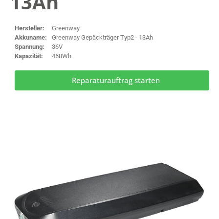
13Ah
Hersteller:
Greenway
Akkuname:
Greenway Gepäckträger Typ2 - 13Ah
Spannung:
36V
Kapazität:
468Wh
Reparaturauftrag starten