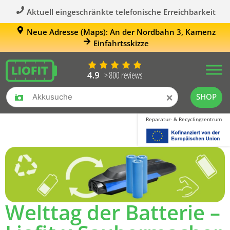
Aktuell eingeschränkte telefonische Erreichbarkeit
Neue Adresse (Maps): An der Nordbahn 3, Kamenz
Einfahrtsskizze
×
SHOP
Reparatur- & Recyclingzentrum
Welttag der Batterie –