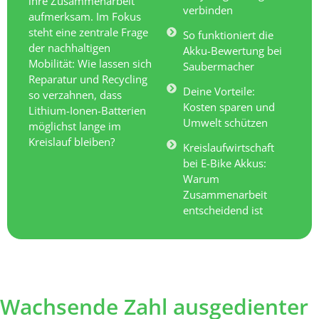
ihre Zusammenarbeit
verbinden
aufmerksam. Im Fokus
steht eine zentrale Frage
So funktioniert die
der nachhaltigen
Akku-Bewertung bei
Mobilität: Wie lassen sich
Saubermacher
Reparatur und Recycling
Deine Vorteile:
so verzahnen, dass
Kosten sparen und
Lithium-Ionen-Batterien
Umwelt schützen
möglichst lange im
Kreislauf bleiben?
Kreislaufwirtschaft
bei E-Bike Akkus:
Warum
Zusammenarbeit
entscheidend ist
Wachsende Zahl ausgedienter