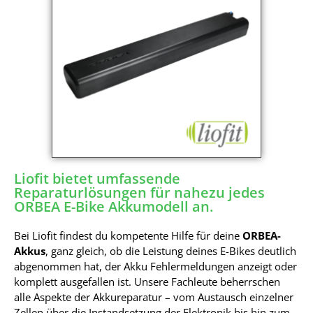
Liofit bietet umfassende
Reparaturlösungen für nahezu jedes
ORBEA E-Bike Akkumodell an.
Bei Liofit findest du kompetente Hilfe für deine
ORBEA-
Akkus
, ganz gleich, ob die Leistung deines E-Bikes deutlich
abgenommen hat, der Akku Fehlermeldungen anzeigt oder
komplett ausgefallen ist. Unsere Fachleute beherrschen
alle Aspekte der Akkureparatur – vom Austausch einzelner
Zellen über die Instandsetzung der Elektronik bis hin zum