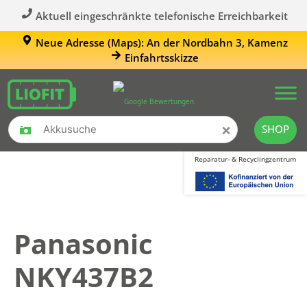
Aktuell eingeschränkte telefonische Erreichbarkeit
Neue Adresse (Maps): An der Nordbahn 3, Kamenz
Einfahrtsskizze
×
SHOP
Reparatur- & Recyclingzentrum
Panasonic
NKY437B2