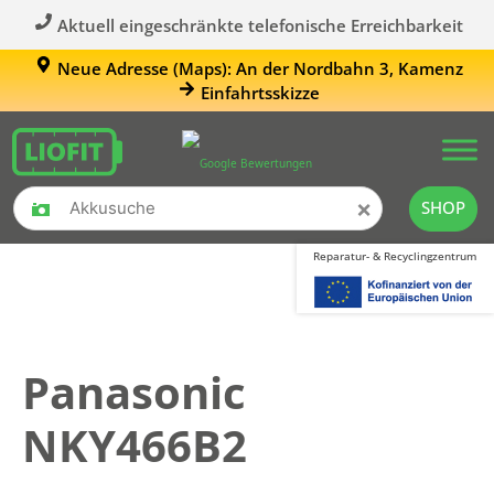
Aktuell eingeschränkte telefonische Erreichbarkeit
Neue Adresse (Maps): An der Nordbahn 3, Kamenz
Einfahrtsskizze
×
SHOP
Reparatur- & Recyclingzentrum
Panasonic
NKY466B2