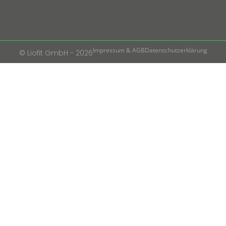
Impressum & AGB
Datenschutzerklärung
© Liofit GmbH - 2026