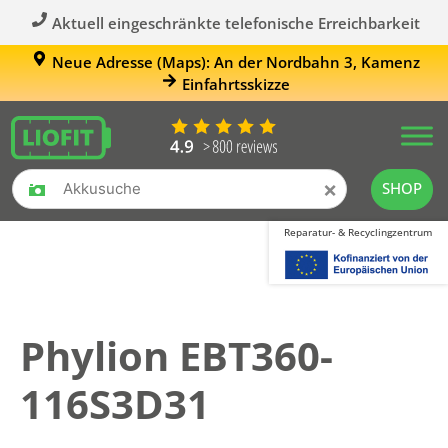
Aktuell eingeschränkte telefonische Erreichbarkeit
Neue Adresse (Maps): An der Nordbahn 3, Kamenz
Einfahrtsskizze
×
SHOP
Reparatur- & Recyclingzentrum
Phylion EBT360-
116S3D31