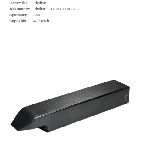
Hersteller:
Phylion
Akkuname:
Phylion EBT360-116S3D31
Spannung:
36V
Kapazität:
417.6Wh