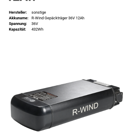
Hersteller:
sonstige
Akkuname:
R-Wind Gepäckträger 36V 12Ah
Spannung:
36V
Kapazität:
432Wh