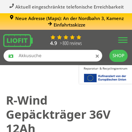
Aktuell eingeschränkte telefonische Erreichbarkeit
Neue Adresse (Maps): An der Nordbahn 3, Kamenz
Einfahrtsskizze
×
SHOP
Reparatur- & Recyclingzentrum
R-Wind
Gepäckträger 36V
12Ah