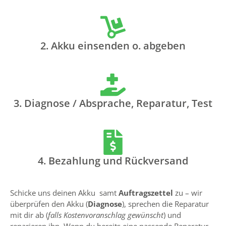
2. Akku einsenden o. abgeben
3. Diagnose / Absprache, Reparatur, Test
4. Bezahlung und Rückversand
Schicke uns deinen Akku samt
Auftragszettel
zu – wir
überprüfen den Akku (
Diagnose
), sprechen die Reparatur
mit dir ab (
falls Kostenvoranschlag gewünscht
) und
reparieren ihn. Wenn du bereits eine passende Reparatur