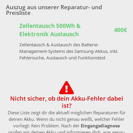
Auszug aus unserer Reparatur- und
Preisliste
Zellentausch 500Wh &
400€
Elektronik Austausch
Zellentausch & Austausch des Batterie-
Management-Systems des Samsung-Akkus, inkl.
Fehlersuche, Austausch und Funktionstest
Nicht sicher, ob dein Akku-Fehler dabei
ist?
Diese Liste zeigt dir die aktuell möglichen Reparaturen für
deinen Akku. Wenn du nicht genau weißt, welcher Fehler
vorliegt: Kein Problem. Nach der
Eingangsdiagnose
prüfen wir deinen Akku und informieren dich, was genau