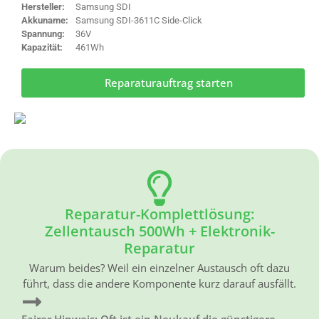
Hersteller:
Samsung SDI
Akkuname:
Samsung SDI-3611C Side-Click
Spannung:
36V
Kapazität:
461Wh
Reparaturauftrag starten
Reparatur-Komplettlösung:
Zellentausch 500Wh + Elektronik-
Reparatur
Warum beides? Weil ein einzelner Austausch oft dazu
führt, dass die andere Komponente kurz darauf ausfällt.
Fairer Hinweis: Oft ist ein Neukauf die günstigere