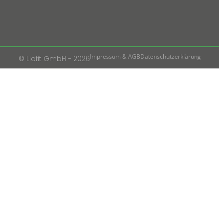
Impressum & AGB
Datenschutzerklärung
© Liofit GmbH - 2026