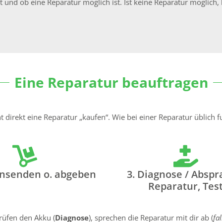
 und ob eine Reparatur möglich ist. Ist keine Reparatur möglich, 
Eine Reparatur beauftragen
direkt eine Reparatur „kaufen“. Wie bei einer Reparatur üblich fu
insenden o. abgeben
3. Diagnose / Abspr
Reparatur, Tes
rüfen den Akku (
Diagnose
), sprechen die Reparatur mit dir ab (
fa