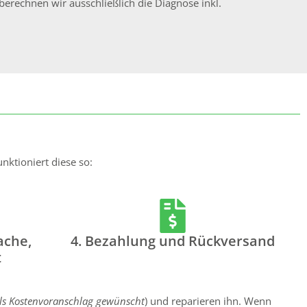
berechnen wir ausschließlich die Diagnose inkl.
nktioniert diese so:
ache,
4. Bezahlung und Rückversand
t
lls Kostenvoranschlag gewünscht
) und reparieren ihn. Wenn