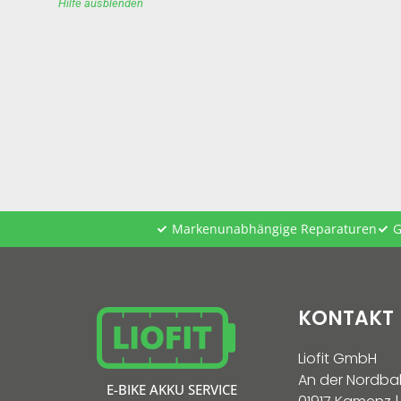
Hilfe ausblenden
Markenunabhängige Reparaturen
G
KONTAKT
Liofit GmbH
An der Nordba
E-BIKE AKKU SERVICE