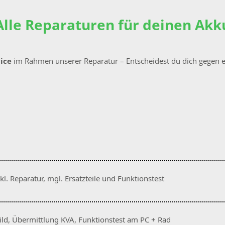
Alle Reparaturen für deinen Akk
vice
im Rahmen unserer Reparatur – Entscheidest du dich gegen e
. Reparatur, mgl. Ersatzteile und Funktionstest
ild, Übermittlung KVA, Funktionstest am PC + Rad