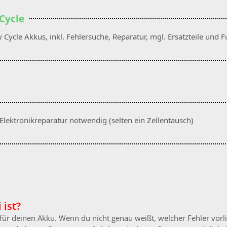
Cycle
cle Akkus, inkl. Fehlersuche, Reparatur, mgl. Ersatzteile und F
 Elektronikreparatur notwendig (selten ein Zellentausch)
 ist?
n für deinen Akku. Wenn du nicht genau weißt, welcher Fehler vor