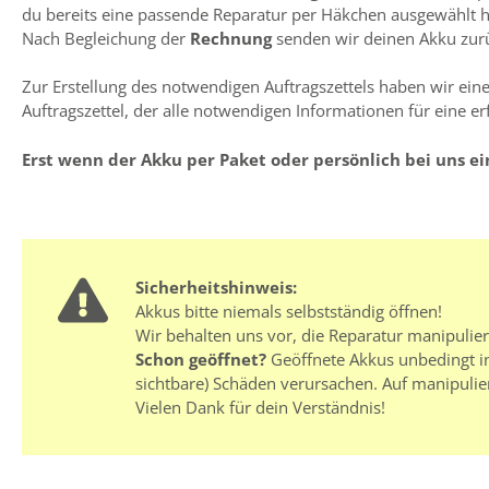
du bereits eine passende Reparatur per Häkchen ausgewählt has
Nach Begleichung der
Rechnung
senden wir deinen Akku zurüc
Zur Erstellung des notwendigen Auftragszettels haben wir einen
Auftragszettel, der alle notwendigen Informationen für eine er
Erst wenn der Akku per Paket oder persönlich bei uns ei
Sicherheitshinweis:
Akkus bitte niemals selbstständig öffnen!
Wir behalten uns vor, die Reparatur manipulie
Schon geöffnet?
Geöffnete Akkus unbedingt in
sichtbare) Schäden verursachen. Auf manipulie
Vielen Dank für dein Verständnis!