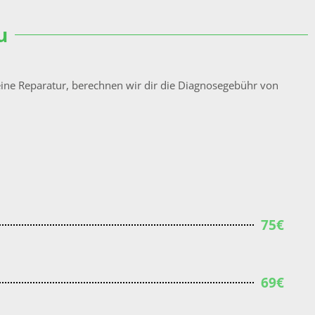
u
ine Reparatur, berechnen wir dir die Diagnosegebühr von
75€
69€