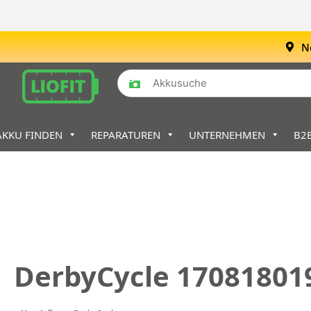
N
AKKU FINDEN
REPARATUREN
UNTERNEHMEN
B2
DerbyCycle 17081801