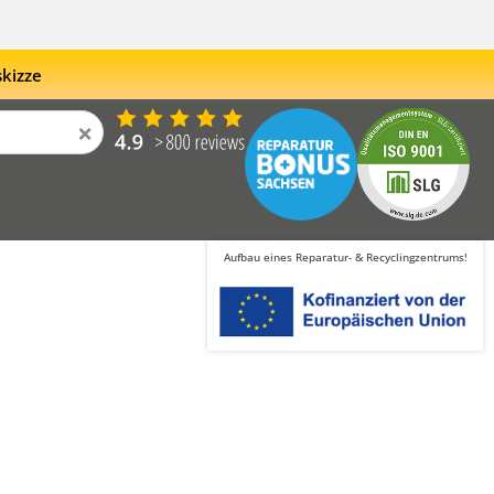
skizze
×
Aufbau eines Reparatur- & Recyclingzentrums!