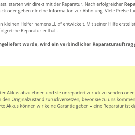
t, starten wir direkt mit der Reparatur. Nach erfolgreicher
Rep
k oder geben dir eine Information zur Abholung. Viele Preise für
 kleinen Helfer namens „Lio“ entwickelt. Mit seiner Hilfe erstell
folgreiche Reparatur enthält.
ngeliefert wurde, wird ein verbindlicher Reparaturauftrag 
rter Akkus abzulehnen und sie unrepariert zurück zu senden oder
 den Originalzustand zurückversetzen, bevor sie zu uns kommen.
rte Akkus können wir keine Garantie geben – eine Reparatur ist d