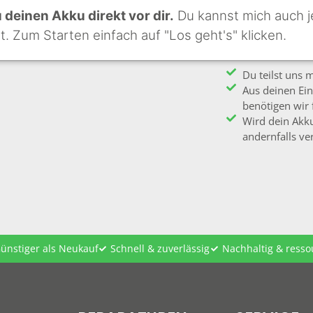
deinen Akku direkt vor dir.
Du kannst mich auch j
st. Zum Starten einfach auf "Los geht's" klicken.
Du teilst uns 
Aus deinen Ein
benötigen wir 
Wird dein Akku
andernfalls ver
ünstiger als Neukauf
Schnell & zuverlässig
Nachhaltig & ress