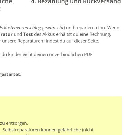
ache,
4. Bezahlung und Rückversand
t
lls Kostenvoranschlag gewünscht
) und reparieren ihn. Wenn
aratur
und
Test
des Akkus erhältst du eine Rechnung.
 unsere Reparaturen findest du auf dieser Seite.
st du kinderleicht deinen unverbindlichen PDF-
gestartet.
 zu entsorgen.
 Selbstreparaturen können gefährliche (nicht