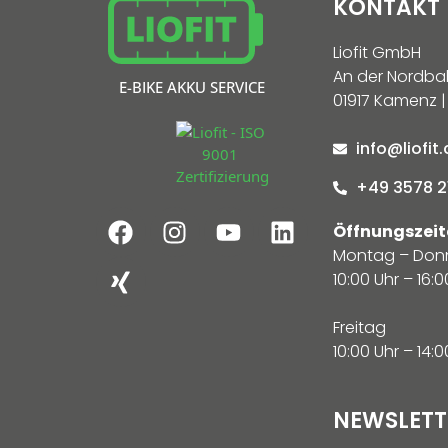
KONTAKT
Liofit GmbH
An der Nordba
E-BIKE AKKU SERVICE
01917 Kamenz |
info@liofit
+49 3578 2
Öffnungszeit
Montag – Don
10:00 Uhr – 16:0
Freitag
10:00 Uhr – 14:0
NEWSLETT