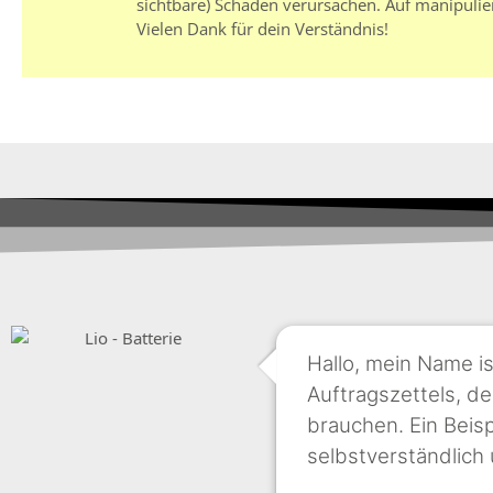
sichtbare) Schäden verursachen. Auf manipulie
Vielen Dank für dein Verständnis!
Hallo, mein Name i
Auftragszettels, de
brauchen. Ein Beisp
selbstverständlich