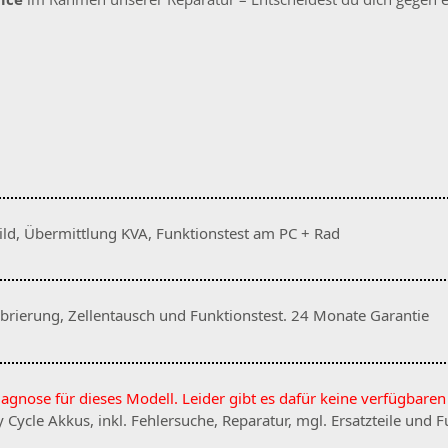
ild, Übermittlung KVA, Funktionstest am PC + Rad
librierung, Zellentausch und Funktionstest. 24 Monate Garantie
iagnose für dieses Modell. Leider gibt es dafür keine verfügbaren 
cle Akkus, inkl. Fehlersuche, Reparatur, mgl. Ersatzteile und F