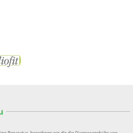
u
ine Reparatur, berechnen wir dir die Diagnosegebühr von