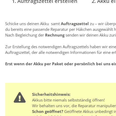
1. Auftragszettel erstellen
2. Akku e
Schicke uns deinen Akku samt
Auftragszettel
zu – wir überp
du bereits eine passende Reparatur per Häkchen ausgewählt has
Nach Begleichung der
Rechnung
senden wir deinen Akku zurüc
Zur Erstellung des notwendigen Auftragszettels haben wir einen
Auftragszettel, der alle notwendigen Informationen für eine er
Erst wenn der Akku per Paket oder persönlich bei uns ei
Sicherheitshinweis:
Akkus bitte niemals selbstständig öffnen!
Wir behalten uns vor, die Reparatur manipulie
Schon geöffnet?
Geöffnete Akkus unbedingt in