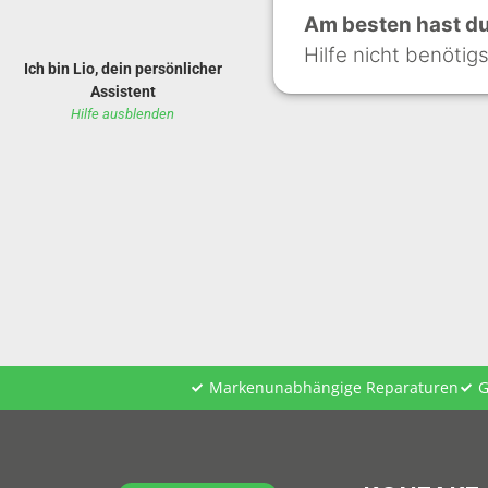
Am besten hast du 
Hilfe nicht benötig
Ich bin Lio, dein persönlicher
Assistent
Hilfe ausblenden
Markenunabhängige Reparaturen
G