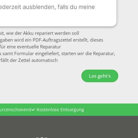
ederzeit ausblenden, falls du meine
mit, wie der Akku repariert werden soll
gaben wird ein PDF-Auftragszettel erstellt, dieses
für eine eventuelle Reparatur
 samt Formular eingeliefert, starten wir die Reparatur,
fällt der Zettel automatisch
Los geht's
ourcenschonend
Kostenlose Entsorgung