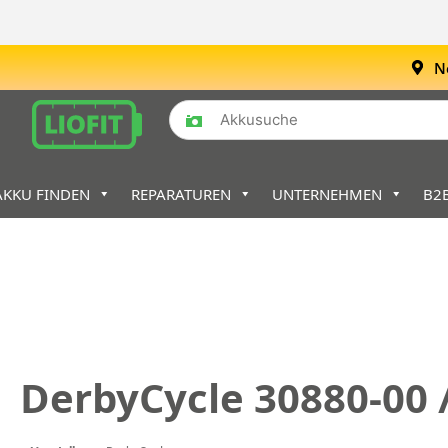
N
AKKU FINDEN
REPARATUREN
UNTERNEHMEN
B2
DerbyCycle 30880-00 