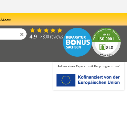
skizze
×
Aufbau eines Reparatur- & Recyclingzentrums!