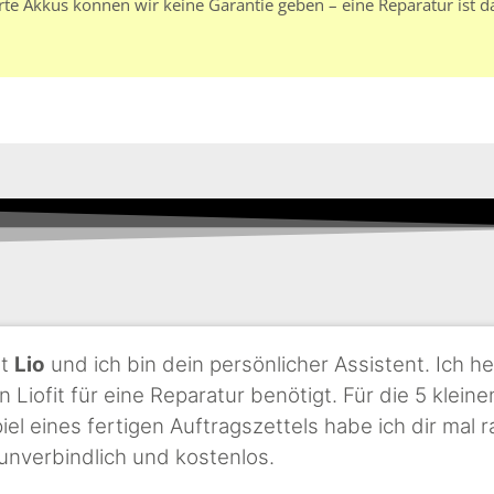
rte Akkus können wir keine Garantie geben – eine Reparatur ist d
st
Lio
und ich bin dein persönlicher Assistent. Ich he
n Liofit für eine Reparatur benötigt. Für die 5 klei
iel eines fertigen Auftragszettels habe ich dir mal r
 unverbindlich und kostenlos.