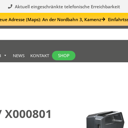
Aktuell eingeschränkte telefonische Erreichbarkeit
eue Adresse (Maps): An der Nordbahn 3, Kamenz
Einfahrts
SHOP
B
NEWS
KONTAKT
/ X000801