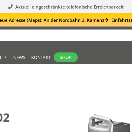
Aktuell eingeschränkte telefonische Erreichbarkeit
eue Adresse (Maps): An der Nordbahn 3, Kamenz
Einfahrts
SHOP
B
NEWS
KONTAKT
02