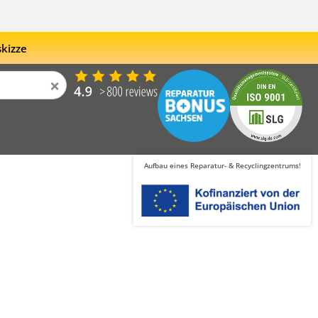
skizze
×
Aufbau eines Reparatur- & Recyclingzentrums!