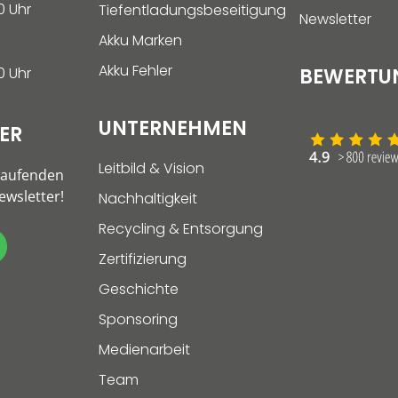
0 Uhr
Tiefentladungsbeseitigung
Newsletter
Akku Marken
Akku Fehler
0 Uhr
BEWERTU
UNTERNEHMEN
ER
Leitbild & Vision
Laufenden
wsletter!
Nachhaltigkeit
Recycling & Entsorgung
Zertifizierung
Geschichte
Sponsoring
Medienarbeit
Team