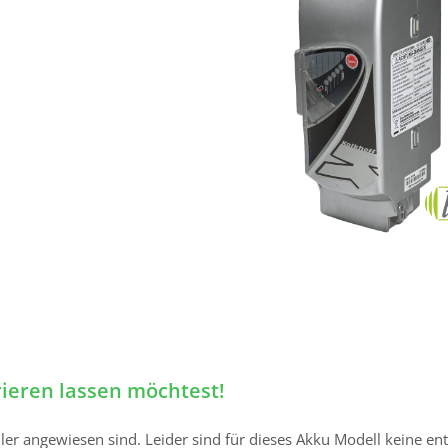
!
rieren lassen möchtest!
eller angewiesen sind. Leider sind für dieses Akku Modell keine en