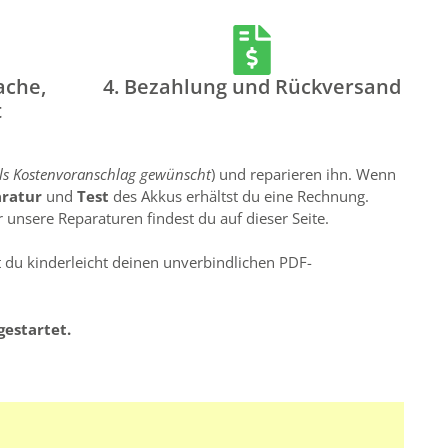
ache,
4. Bezahlung und Rückversand
t
lls Kostenvoranschlag gewünscht
) und reparieren ihn. Wenn
aratur
und
Test
des Akkus erhältst du eine Rechnung.
 unsere Reparaturen findest du auf dieser Seite.
st du kinderleicht deinen unverbindlichen PDF-
gestartet.