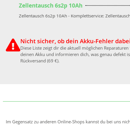
Zellentausch 6s2p 10Ah
Zellentausch 6s2p 10Ah - Komplettservice: Zellentaus
Nicht sicher, ob dein Akku-Fehler dabei
Diese Liste zeigt dir die aktuell möglichen Reparature
deinen Akku und informieren dich, was genau defekt ist
Rückversand (69 €).
Im Gegensatz zu anderen Online-Shops kannst du bei uns nicht 