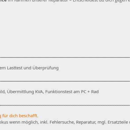
dem Lasttest und Überprüfung
ild, Übermittlung KVA, Funktionstest am PC + Rad
 für dich beschafft.
s wenn möglich, inkl. Fehlersuche, Reparatur, mgl. Ersatzteile 