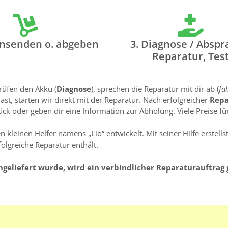
insenden o. abgeben
3. Diagnose / Abspr
Reparatur, Tes
rüfen den Akku (
Diagnose
), sprechen die Reparatur mit dir ab (
fa
t, starten wir direkt mit der Reparatur. Nach erfolgreicher
Rep
k oder geben dir eine Information zur Abholung. Viele Preise für
 kleinen Helfer namens „Lio“ entwickelt. Mit seiner Hilfe erstell
folgreiche Reparatur enthält.
ngeliefert wurde, wird ein verbindlicher Reparaturauftrag 