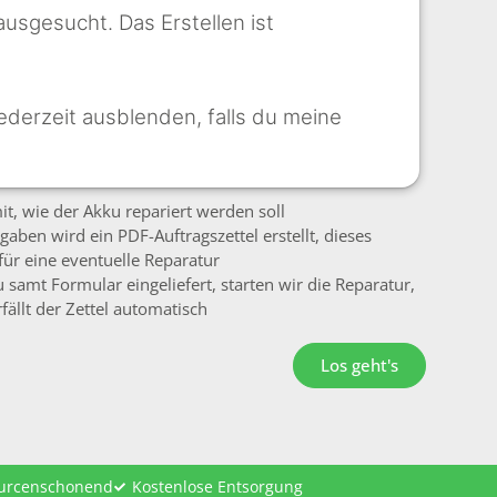
ausgesucht. Das Erstellen ist
ederzeit ausblenden, falls du meine
mit, wie der Akku repariert werden soll
gaben wird ein PDF-Auftragszettel erstellt, dieses
für eine eventuelle Reparatur
 samt Formular eingeliefert, starten wir die Reparatur,
fällt der Zettel automatisch
Los geht's
ourcenschonend
Kostenlose Entsorgung