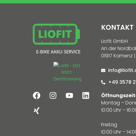
KONTAKT
Liofit GmbH
An der Nordba
E-BIKE AKKU SERVICE
01917 Kamenz |
info@liofit
+49 3578 2
Öffnungszeit
Montag – Don
10:00 Uhr – 16:0
Freitag
10:00 Uhr – 14:0