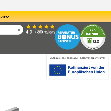
skizze
×
Aufbau eines Reparatur- & Recyclingzentrums!