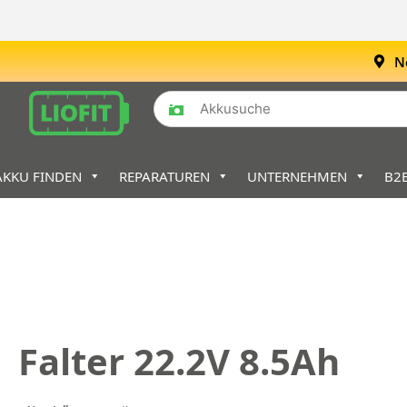
N
AKKU FINDEN
REPARATUREN
UNTERNEHMEN
B2
Falter 22.2V 8.5Ah