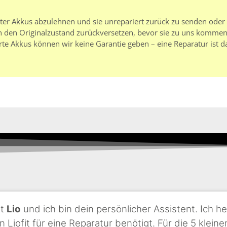
rter Akkus abzulehnen und sie unrepariert zurück zu senden oder
 den Originalzustand zurückversetzen, bevor sie zu uns kommen.
rte Akkus können wir keine Garantie geben – eine Reparatur ist d
st
Lio
und ich bin dein persönlicher Assistent. Ich he
n Liofit für eine Reparatur benötigt. Für die 5 klei