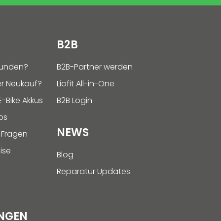
B2B
funden?
B2B-Partner werden
r Neukauf?
Liofit All-in-One
-Bike Akkus
B2B Login
ps
NEWS
 Fragen
ise
Blog
Reparatur Updates
NGEN