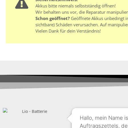
Akkus bitte niemals selbstständig öffnen!
Wir behalten uns vor, die Reparatur manipulie
Schon geöffnet?
Geöffnete Akkus unbedingt in
sichtbare) Schäden verursachen. Auf manipulie
Vielen Dank für dein Verständnis!
Hallo, mein Name i
Auftragszettels, de