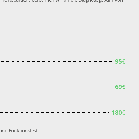
95€
69€
180€
und Funktionstest