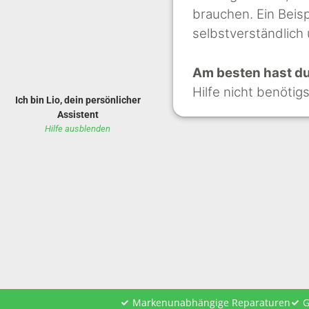
brauchen. Ein Beisp
selbstverständlich
Am besten hast du 
Hilfe nicht benötig
Ich bin Lio, dein persönlicher
Assistent
Hilfe ausblenden
Markenunabhängige Reparaturen
G