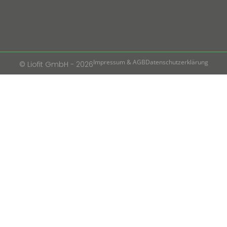
Impressum & AGB
Datenschutzerklärung
© Liofit GmbH - 2026