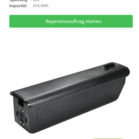
Kapazität:
374.4Wh
Reparaturauftrag starten