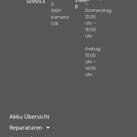
21895-
SERVICE
–
3
0
Donnerstag
01917
10:00
Kamenz
Uhr –
| DE
16:00
Uhr
Freitag
10:00
Uhr –
14:00
Uhr
Akku Übersicht
Reparaturen