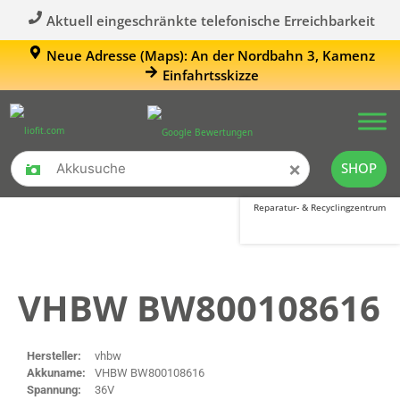
Aktuell eingeschränkte telefonische Erreichbarkeit
Neue Adresse (Maps): An der Nordbahn 3, Kamenz
Einfahrtsskizze
×
SHOP
Reparatur- & Recyclingzentrum
VHBW BW800108616
Hersteller:
vhbw
Akkuname:
VHBW BW800108616
Spannung:
36V