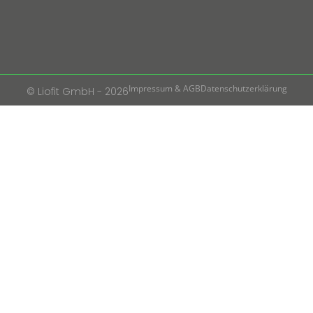
Impressum & AGB
Datenschutzerklärung
© Liofit GmbH - 2026