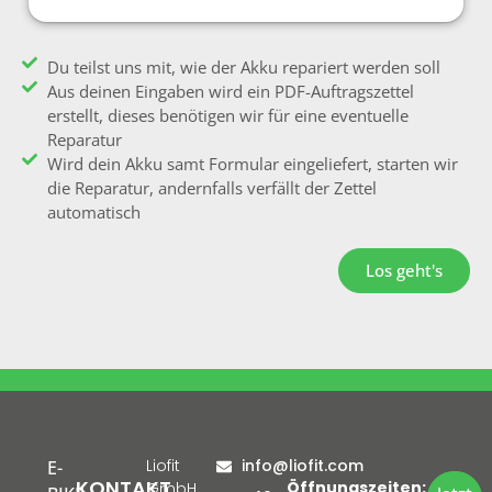
Du teilst uns mit, wie der Akku repariert werden soll
Aus deinen Eingaben wird ein PDF-Auftragszettel
erstellt, dieses benötigen wir für eine eventuelle
Reparatur
Wird dein Akku samt Formular eingeliefert, starten wir
die Reparatur, andernfalls verfällt der Zettel
automatisch
Los geht's
Liofit
info@liofit.com
E-
KONTAKT
Öffnungszeiten:
GmbH