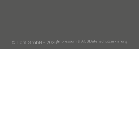
Impressum & AGB
Datenschutzerklärung
© Liofit GmbH - 2026