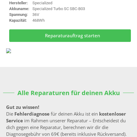
Hersteller:
Specialized
Akkuname:
Specialized Turbo SC SBC-B03
Spannung:
36V
Kapazität:
468Wh
Reparaturauftrag starten
Alle Reparaturen für deinen Akku
Gut zu wissen!
Die
Fehlerdiagnose
für deinen Akku ist ein
kostenloser
Service
im Rahmen unserer Reparatur – Entscheidest du
dich gegen eine Reparatur, berechnen wir dir die
Diagnosegebühr von 69€ (bereits inklusive Rückversand).