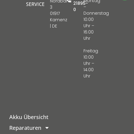
Montag
Nordbahn
21895-
SERVICE
–
3
0
Donnerstag
01917
10:00
Kamenz
Uhr –
| DE
16:00
Uhr
Freitag
10:00
Uhr –
14:00
Uhr
Akku Übersicht
Reparaturen