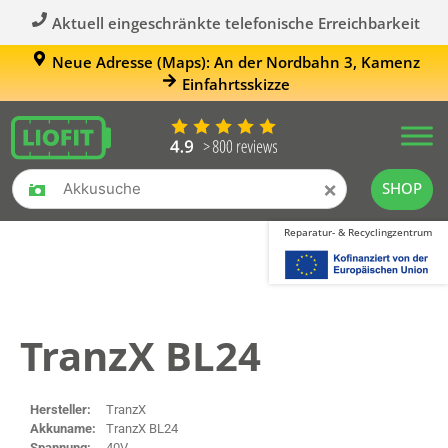
Aktuell eingeschränkte telefonische Erreichbarkeit
Neue Adresse (Maps): An der Nordbahn 3, Kamenz
Einfahrtsskizze
×
SHOP
Reparatur- & Recyclingzentrum
TranzX BL24
Hersteller:
TranzX
Akkuname:
TranzX BL24
Spannung:
40V