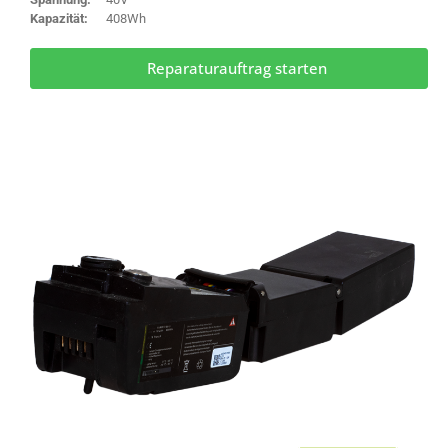
Kapazität:
408Wh
Reparaturauftrag starten