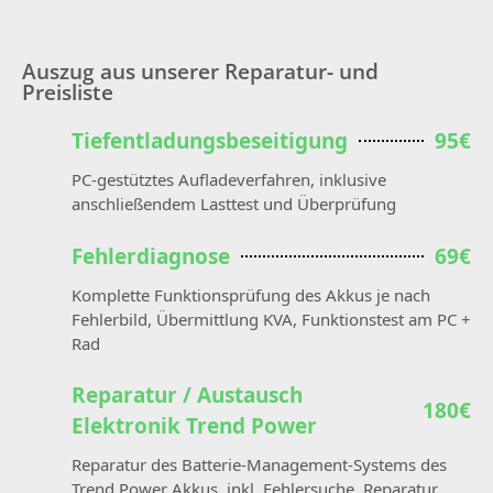
Auszug aus unserer Reparatur- und
Preisliste
Tiefentladungsbeseitigung
95€
PC-gestütztes Aufladeverfahren, inklusive
anschließendem Lasttest und Überprüfung
Fehlerdiagnose
69€
Komplette Funktionsprüfung des Akkus je nach
Fehlerbild, Übermittlung KVA, Funktionstest am PC +
Rad
Reparatur / Austausch
180€
Elektronik Trend Power
Reparatur des Batterie-Management-Systems des
Trend Power Akkus, inkl. Fehlersuche, Reparatur,