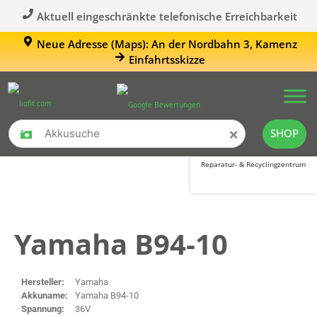
Aktuell eingeschränkte telefonische Erreichbarkeit
Neue Adresse (Maps): An der Nordbahn 3, Kamenz
Einfahrtsskizze
×
SHOP
Reparatur- & Recyclingzentrum
Yamaha B94-10
Hersteller:
Yamaha
Akkuname:
Yamaha B94-10
Spannung:
36V