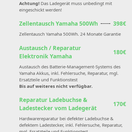
Achtung!
Das Ladegerät muss unbedingt mit
eingeschickt werden!
Zellentausch Yamaha 500Wh
398€
Zellentausch Yamaha 500Wh. 24 Monate Garantie
Austausch / Reparatur
180€
Elektronik Yamaha
Austausch des Batterie-Management-Systems des
Yamaha Akkus, inkl. Fehlersuche, Reparatur, mgl.
Ersatzteile und Funktionstest
Bis auf weiteres nicht verfügbar.
Reparatur Ladebuchse &
170€
Ladestecker vom Ladegerät
Hardwarereparatur bei defekter Ladebuchse &
defektem Ladestecker, inkl. Fehlersuche, Reparatur,
mgl. Ersatzteile und Funktionstest