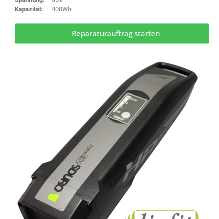
Kapazität:
400Wh
Reparaturauftrag starten