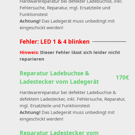
Hardwarereparatur bei defekter Ladebuchse, inkl.
Fehlersuche, Reparatur, mgl. Ersatzteile und
Funktionstest
Achtung!
Das Ladegerät muss unbedingt mit
eingeschickt werden!
Fehler: LED 1 & 4 blinken
Hinweis:
Dieser Fehler lässt sich leider nicht
reparieren
Reparatur Ladebuchse &
170€
Ladestecker vom Ladegerät
Hardwarereparatur bei defekter Ladebuchse &
defektem Ladestecker, inkl. Fehlersuche, Reparatur,
mgl. Ersatzteile und Funktionstest
Achtung!
Das Ladegerät muss unbedingt mit
eingeschickt werden!
Reparatur Ladestecker vom