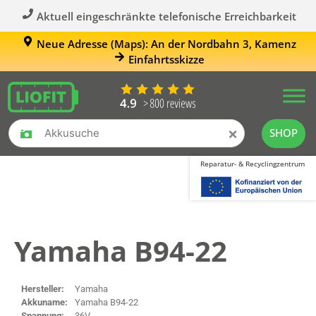
Aktuell eingeschränkte telefonische Erreichbarkeit
Neue Adresse (Maps): An der Nordbahn 3, Kamenz
Einfahrtsskizze
×
SHOP
Reparatur- & Recyclingzentrum
Yamaha B94-22
Hersteller:
Yamaha
Akkuname:
Yamaha B94-22
Spannung:
36V