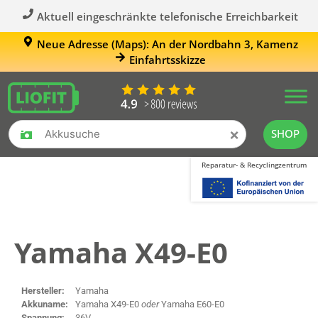
Aktuell eingeschränkte telefonische Erreichbarkeit
Neue Adresse (Maps): An der Nordbahn 3, Kamenz
Einfahrtsskizze
×
SHOP
Reparatur- & Recyclingzentrum
Yamaha X49-E0
Hersteller:
Yamaha
Akkuname:
Yamaha X49-E0
oder
Yamaha E60-E0
Spannung:
36V