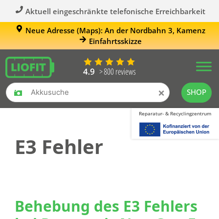
Aktuell eingeschränkte telefonische Erreichbarkeit
Neue Adresse (Maps): An der Nordbahn 3, Kamenz
Einfahrtsskizze
×
SHOP
Reparatur- & Recyclingzentrum
E3 Fehler
Behebung des E3 Fehlers