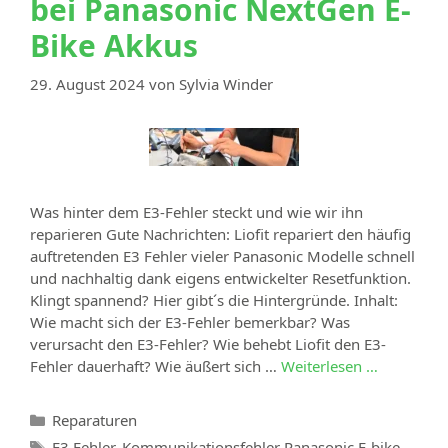
bei Panasonic NextGen E-
Bike Akkus
29. August 2024
von
Sylvia Winder
Was hinter dem E3-Fehler steckt und wie wir ihn
reparieren Gute Nachrichten: Liofit repariert den häufig
auftretenden E3 Fehler vieler Panasonic Modelle schnell
und nachhaltig dank eigens entwickelter Resetfunktion.
Klingt spannend? Hier gibt´s die Hintergründe. Inhalt:
Wie macht sich der E3-Fehler bemerkbar? Was
verursacht den E3-Fehler? Wie behebt Liofit den E3-
Fehler dauerhaft? Wie äußert sich …
Weiterlesen …
Reparaturen
E3 Fehler
,
Kommunikationsfehler Panasonic E-bike